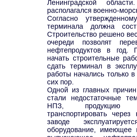
Ленинградской облас
располагался военно-морск
Согласно утвержденном
терминала должна сос
Строительство решено вес
очереди позволят пер
нефтепродуктов в год. 
начать строительные рабо
сдать терминал в экспл
работы начались только в
сих пор.
Одной из главных причин
стали недостаточные те
НПЗ, продукцию ко
транспортировать через
заводе эксплуатирует
оборудование, имеющее 