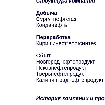
Структура компании
Добыча
Сургутнефтегаз
Конданефть
Переработка
Киришинефтеоргсинтез
Сбыт
Новгороднефтепродукт
Псковнефтепродукт
Тверьнефтепродукт
Калининграднефтепродукт
История компании и пр