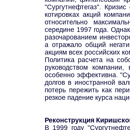
"Сургутнефтегаз". Кризис
котировках акций компан
относительно максималь
середине 1997 года. Одна
разочарованием инвесторо
а отражало общий негат
акциям всех российских ко
Политика расчета на соб
руководством компании, 
особенно эффективна. "Су
долгов в иностранной вал
потерь пережить как пери
резкое падение курса нац
Реконструкция Киришско
В 1999 году "Сургутнефте