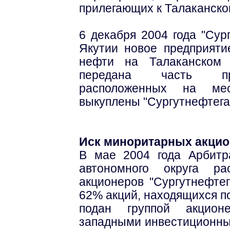
прилегающих к Талаканск
6 декабря 2004 года "Сур
Якутии новое предприяти
нефти на Талаканском 
передана часть про
расположенных на мес
выкуплены "Сургутнефтега
Иск миноритарных акци
В мае 2004 года Арбитр
автономного округа ра
акционеров "Сургутнефте
62% акций, находящихся п
подан группой акционе
западными инвестиционным