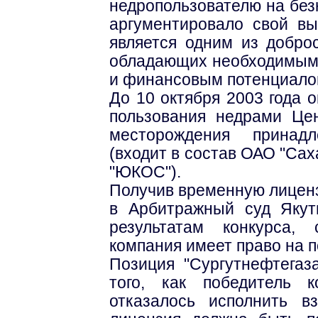
недропользователю на без
аргументировало свой вы
является одним из добро
обладающих необходимым
и финансовым потенциало
До 10 октября 2003 года 
пользования недрами Цен
месторождения принад
(входит в состав ОАО "Са
"ЮКОС").
Получив временную лиценз
в Арбитражный суд Якут
результатам конкурса,
компания имеет право на 
Позиция "Сургутнефтегаз
того, как победитель 
отказалось исполнить в