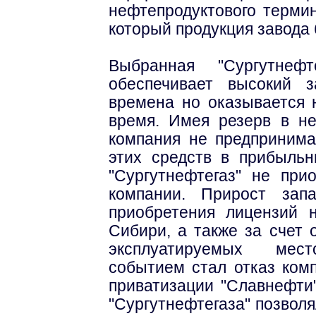
нефтепродуктового термин
который продукция завода 
Выбранная "Сургутнефт
обеспечивает высокий 
времена но оказывается 
время. Имея резерв в не
компания не предпринима
этих средств в прибыльн
"Сургутнефтегаз" не при
компании. Прирост зап
приобретения лицензий 
Сибири, а также за счет
эксплуатируемых мест
событием стал отказ комп
приватизации "Славнефти
"Сургутнефтегаза" позвол