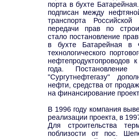
порта в бухте Батарейная
подписан между нефтяно
транспорта Российской
передачи прав по строи
стало постановление прав
в бухте Батарейная в 
технологического портово
нефтепродуктопроводов к
года. Постановление 
"Сургутнефтегазу" допо
нефти, средства от прода
на финансирование проект
В 1996 году компания выв
реализации проекта, в 1997
Для строительства тер
поблизости от пос. Шеп