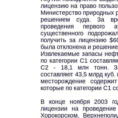
лицензию на право польз
Министерство природных р
решением суда. За вр
проведения первого а
существенного подорожа
получить за лицензию $6
была отклонена и решение 
Извлекаемые запасы нефт
по категории C1 составляю
С2 - 18,1 млн тонн. З
составляют 43,5 млрд куб. м
месторождение содержит
которые по категории С1 с
В конце ноября 2003 го
лицензии на проведение
Хорокорском, Верхнеполи