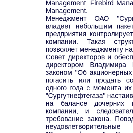
Management, Firebird Mana
Management.
Менеджмент ОАО "Сургу
владеет небольшим паке
предприятия контролируе
компании. Такая струк
позволяет менеджменту на
Совет директоров и обес
директором Владимира 
законом "Об акционерных
погасить или продать с
одного года с момента их
"Сургутнефтегаза" настаив
на балансе дочерних п
компании, и следовате
требование закона. Пов
неудовлетворительные