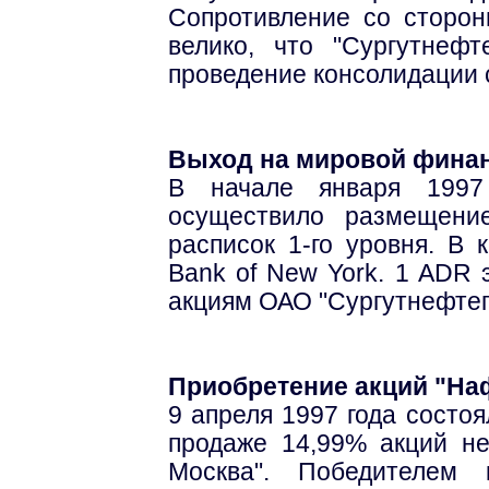
Сопротивление со сторон
велико, что "Сургутнеф
проведение консолидации 
Выход на мировой фина
В начале января 1997 
осуществило размещени
расписок 1-го уровня. В 
Bank of New York. 1 ADR
акциям ОАО "Сургутнефтег
Приобретение акций "На
9 апреля 1997 года состо
продаже 14,99% акций н
Москва". Победителем 