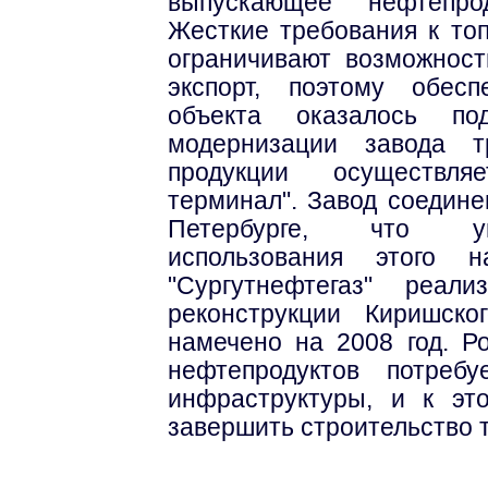
выпускающее нефтепрод
Жесткие требования к топ
ограничивают возможност
экспорт, поэтому обесп
объекта оказалось по
модернизации завода т
продукции осуществля
терминал". Завод соедине
Петербурге, что ув
использования этого 
"Сургутнефтегаз" реал
реконструкции Киришск
намечено на 2008 год. Р
нефтепродуктов потреб
инфраструктуры, и к эт
завершить строительство 