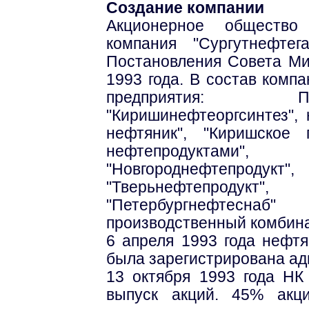
Создание компании
Акционерное общество
компания "Сургутнефте
Постановления Совета М
1993 года. В состав ком
предприятия: ПО
"Киришинефтеоргсинтез",
нефтяник", "Киришское
нефтепродуктами",
"Новгороднефтепродук
"Тверьнефтепродукт", 
"Петербургнефтес
производственный комбина
6 апреля 1993 года нефтя
была зарегистрирована ад
13 октября 1993 года НК
выпуск акций. 45% акц