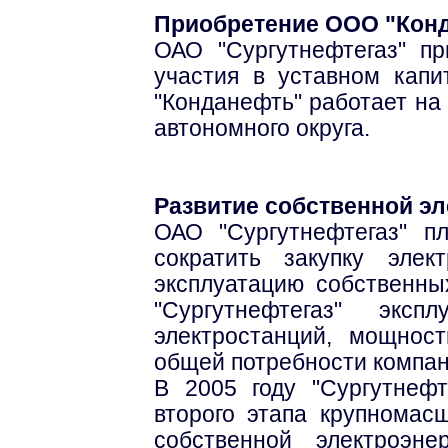
Приобретение ООО "Кон
ОАО "Сургутнефтегаз" п
участия в уставном кап
"Конданефть" работает на
автономного округа.
Развитие собственной эл
ОАО "Сургутнефтегаз" п
сократить закупку эле
эксплуатацию собственны
"Сургутнефтегаз" эксп
электростанций, мощнос
общей потребности компан
В 2005 году "Сургутнефт
второго этапа крупномас
собственной электроэне