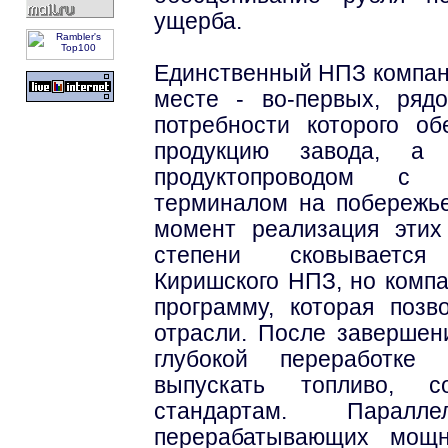
ущерба.
Единственный НПЗ компан
месте - во-первых, рядо
потребности которого о
продукцию завода, а 
продуктопроводом с 
терминалом на побережье
момент реализация этих
степени сковывается
Киришского НПЗ, но комп
программу, которая поз
отрасли. После завершен
глубокой переработке
выпускать топливо, со
стандартам. Паралл
перерабатывающих мощн