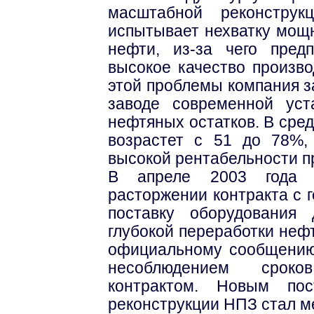
масштабной реконструк
испытывает нехватку мощн
нефти, из-за чего пред
высокое качество произв
этой проблемы компания з
заводе современной уст
нефтяных остатков. В сре
возрастет с 51 до 78%,
высокой рентабельности п
В апреле 2003 года "
расторжении контракта с 
поставку оборудования 
глубокой переработки неф
официальному сообщению,
несоблюдением сроко
контрактом. Новым пос
реконструкции НПЗ стал 