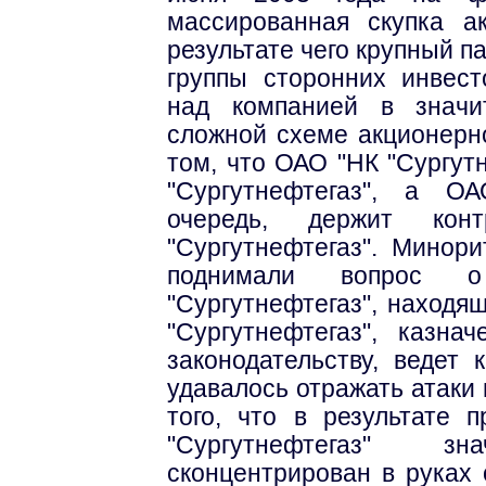
массированная скупка а
результате чего крупный п
группы сторонних инвес
над компанией в значи
сложной схеме акционерн
том, что ОАО "НК "Сургут
"Сургутнефтегаз", а О
очередь, держит ко
"Сургутнефтегаз". Минор
поднимали вопрос 
"Сургутнефтегаз", находя
"Сургутнефтегаз", казна
законодательству, ведет
удавалось отражать атаки 
того, что в результате 
"Сургутнефтегаз" 
сконцентрирован в руках 