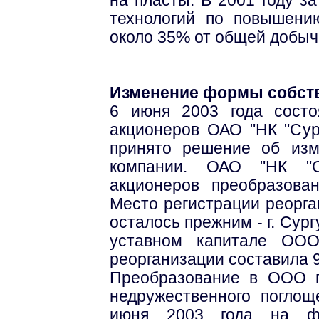
технологий по повышени
около 35% от общей добыч
Изменение формы собств
6 июня 2003 года состо
акционеров ОАО "НК "Сур
принято решение об из
компании. ОАО "НК "С
акционеров преобразова
Место регистрации реорга
осталось прежним - г. Сург
уставном капитале ООО
реорганизации составила 
Преобразование в ООО 
недружественного поглощ
июня 2003 года на фо