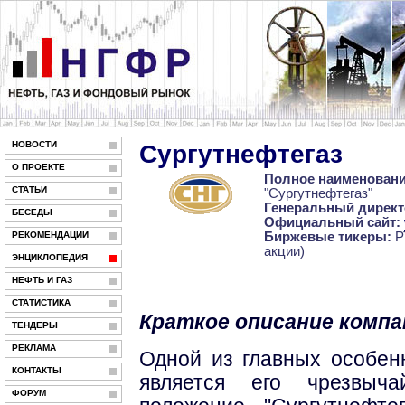
НОВОСТИ
Сургутнефтегаз
О ПРОЕКТЕ
Полное наименовани
СТАТЬИ
"Сургутнефтегаз"
Генеральный директ
БЕСЕДЫ
Официальный сайт:
РЕКОМЕНДАЦИИ
Биржевые тикеры:
Р
акции)
ЭНЦИКЛОПЕДИЯ
НЕФТЬ И ГАЗ
СТАТИСТИКА
Краткое описание компа
ТЕНДЕРЫ
РЕКЛАМА
Одной из главных особе
КОНТАКТЫ
является его чрезвыча
ФОРУМ