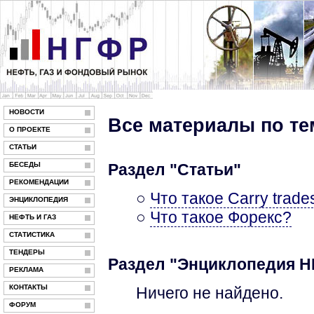
НОВОСТИ
Все материалы по т
О ПРОЕКТЕ
СТАТЬИ
БЕСЕДЫ
Раздел "Статьи"
РЕКОМЕНДАЦИИ
○
Что такое Carry trade
ЭНЦИКЛОПЕДИЯ
○
Что такое Форекс?
НЕФТЬ И ГАЗ
СТАТИСТИКА
ТЕНДЕРЫ
Раздел "Энциклопедия 
РЕКЛАМА
КОНТАКТЫ
Ничего не найдено.
ФОРУМ